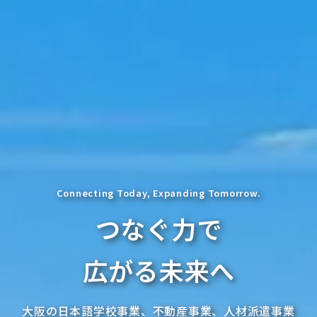
Connecting Today, Expanding Tomorrow.
つなぐ力で
広がる未来へ
大阪の日本語学校事業、不動産事業、人材派遣事業